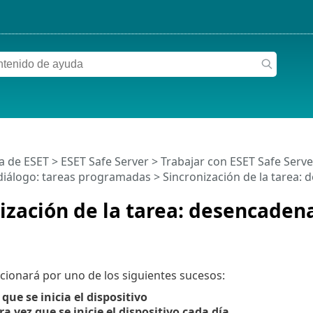
a de ESET
>
ESET Safe Server
>
Trabajar con ESET Safe Serve
iálogo: tareas programadas > Sincronización de la tarea:
ización de la tarea: desencaden
ccionará por uno de los siguientes sucesos:
que se inicia el dispositivo
a vez que se inicie el dispositivo cada día