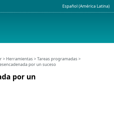
Español (América Latina)
r
>
Herramientas
>
Tareas programadas
>
 desencadenada por un suceso
ada por un