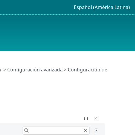
Español (América Latina)
r
>
Configuración avanzada
> Configuración de