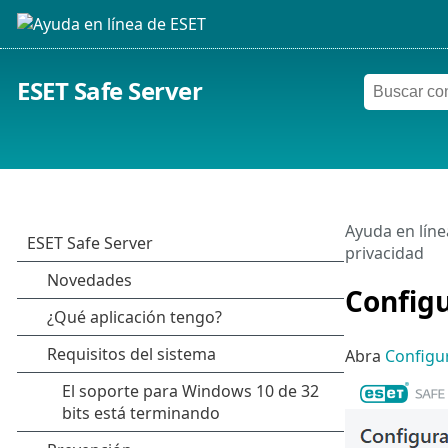
ESET Safe Server
Ayuda en líne
privacidad
Configu
Abra
Configu