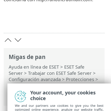
Migas de pan
Ayuda en línea de ESET
>
ESET Safe
Server
>
Trabajar con ESET Safe Server
>
Configuración avanzada
>
Protecciones
>
Protección del acceso a la Web
>
Administración de la lista de URL
> Cómo
Your account, your cookies
agregar una máscara URL
choice
We and our partners use cookies to give you the best
optimized online experience, analyze our website traffic,