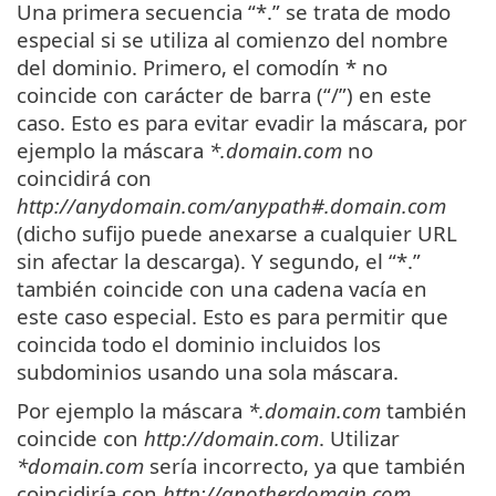
Una primera secuencia “*.” se trata de modo
especial si se utiliza al comienzo del nombre
del dominio. Primero, el comodín * no
coincide con carácter de barra (“/”) en este
caso. Esto es para evitar evadir la máscara, por
ejemplo la máscara
*.domain.com
no
coincidirá con
http://anydomain.com/anypath#.domain.com
(dicho sufijo puede anexarse a cualquier URL
sin afectar la descarga). Y segundo, el “*.”
también coincide con una cadena vacía en
este caso especial. Esto es para permitir que
coincida todo el dominio incluidos los
subdominios usando una sola máscara.
Por ejemplo la máscara
*.domain.com
también
coincide con
http://domain.com
. Utilizar
*domain.com
sería incorrecto, ya que también
coincidiría con
http://anotherdomain.com
.