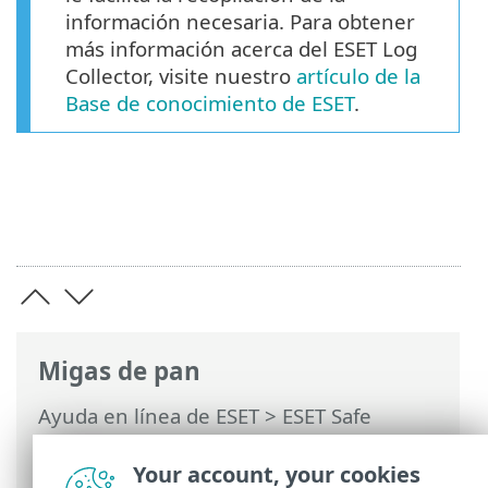
información necesaria. Para obtener
más información acerca del ESET Log
Collector, visite nuestro
artículo de la
Base de conocimiento de ESET
.
Migas de pan
Ayuda en línea de ESET
>
ESET Safe
Server
>
Trabajar con ESET Safe Server
>
Configuración avanzada
> Solución de
Your account, your cookies