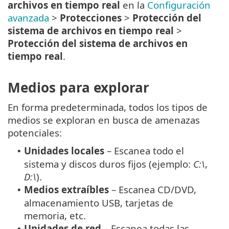
archivos en tiempo real
en la
Configuración
avanzada
>
Protecciones
>
Protección del
sistema de archivos en tiempo real
>
Protección del sistema de archivos en
tiempo real
.
Medios para explorar
En forma predeterminada, todos los tipos de
medios se exploran en busca de amenazas
potenciales:
Unidades locales
– Escanea todo el
•
sistema y discos duros fijos (ejemplo:
C:\
,
D:\
).
Medios extraíbles
– Escanea CD/DVD,
•
almacenamiento USB, tarjetas de
memoria, etc.
Unidades de red
– Escanea todas las
•