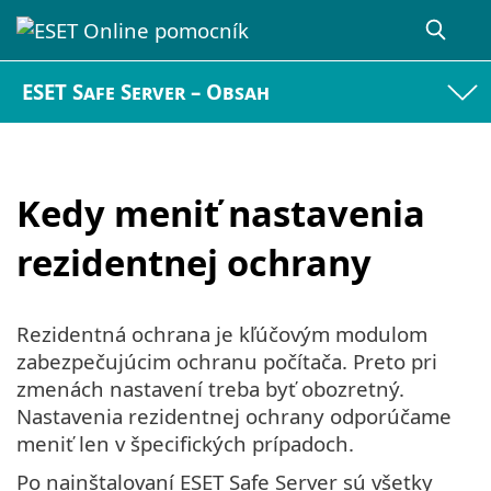
ESET Safe Server – Obsah
Kedy meniť nastavenia
rezidentnej ochrany
Rezidentná ochrana je kľúčovým modulom
zabezpečujúcim ochranu počítača. Preto pri
zmenách nastavení treba byť obozretný.
Nastavenia rezidentnej ochrany odporúčame
meniť len v špecifických prípadoch.
Po nainštalovaní ESET Safe Server sú všetky