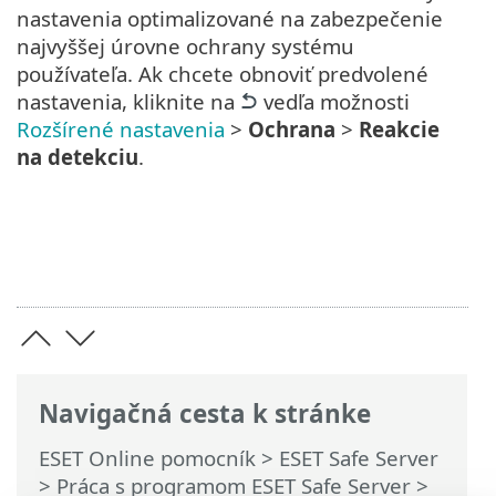
nastavenia optimalizované na zabezpečenie
najvyššej úrovne ochrany systému
používateľa. Ak chcete obnoviť predvolené
nastavenia, kliknite na
vedľa možnosti
Rozšírené nastavenia
>
Ochrana
>
Reakcie
na detekciu
.
Navigačná cesta k stránke
ESET Online pomocník
>
ESET Safe Server
>
Práca s programom ESET Safe Server
>