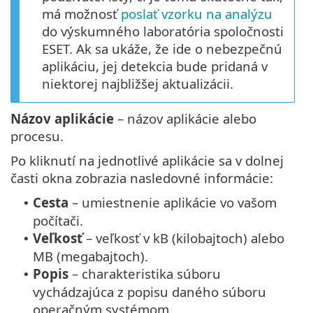
má možnosť
poslať vzorku na analýzu
do výskumného laboratória spoločnosti
ESET. Ak sa ukáže, že ide o nebezpečnú
aplikáciu, jej detekcia bude pridaná v
niektorej najbližšej aktualizácii.
Názov aplikácie
– názov aplikácie alebo
procesu.
Po kliknutí na jednotlivé aplikácie sa v dolnej
časti okna zobrazia nasledovné informácie:
Cesta
– umiestnenie aplikácie vo vašom
•
počítači.
Veľkosť
– veľkosť v kB (kilobajtoch) alebo
•
MB (megabajtoch).
Popis
– charakteristika súboru
•
vychádzajúca z popisu daného súboru
operačným systémom.