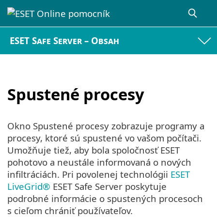
ESET Safe Server – Obsah
Spustené procesy
Okno Spustené procesy zobrazuje programy a
procesy, ktoré sú spustené vo vašom počítači.
Umožňuje tiež, aby bola spoločnosť ESET
pohotovo a neustále informovaná o nových
infiltráciách. Pri povolenej technológii
ESET
LiveGrid®
ESET Safe Server poskytuje
podrobné informácie o spustených procesoch
s cieľom chrániť používateľov.