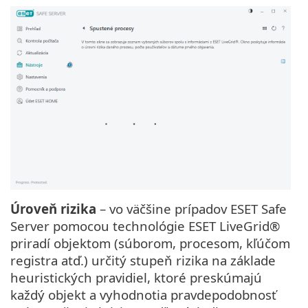
Úroveň rizika
– vo väčšine prípadov ESET Safe
Server pomocou technológie ESET LiveGrid®
priradí objektom (súborom, procesom, kľúčom
registra atď.) určitý stupeň rizika na základe
heuristických pravidiel, ktoré preskúmajú
každý objekt a vyhodnotia pravdepodobnosť