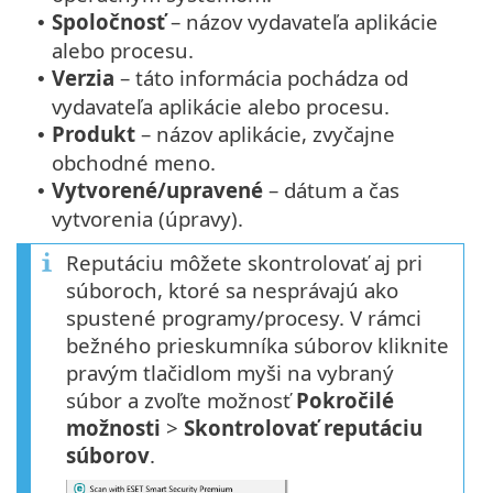
Spoločnosť
– názov vydavateľa aplikácie
•
alebo procesu.
Verzia
– táto informácia pochádza od
•
vydavateľa aplikácie alebo procesu.
Produkt
– názov aplikácie, zvyčajne
•
obchodné meno.
Vytvorené/upravené
– dátum a čas
•
vytvorenia (úpravy).
Reputáciu môžete skontrolovať aj pri
súboroch, ktoré sa nesprávajú ako
spustené programy/procesy. V rámci
bežného prieskumníka súborov kliknite
pravým tlačidlom myši na vybraný
súbor a zvoľte možnosť
Pokročilé
možnosti
>
Skontrolovať reputáciu
súborov
.