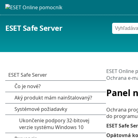
ESET Safe Server
ESET Online 
Ochrana e‑ma
Panel 
Ochrana prog
do programu M
ESET Safe Se
Opätovná ko