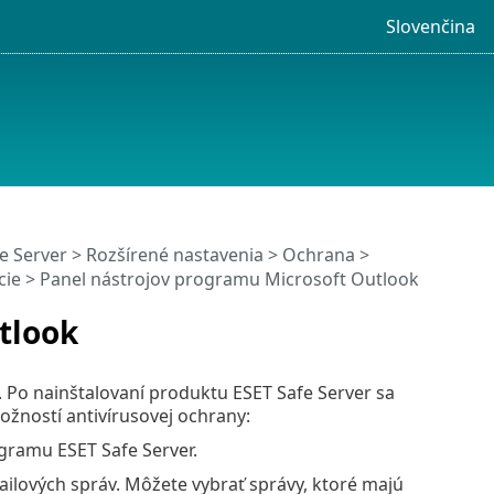
Slovenčina
e Server
>
Rozšírené nastavenia
>
Ochrana
>
cie
> Panel nástrojov programu Microsoft Outlook
tlook
Po nainštalovaní produktu ESET Safe Server sa
žností antivírusovej ochrany:
gramu ESET Safe Server.
ilových správ. Môžete vybrať správy, ktoré majú