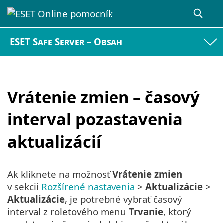
ESET Safe Server – Obsah
Vrátenie zmien – časový
interval pozastavenia
aktualizácií
Ak kliknete na možnosť
Vrátenie zmien
v sekcii
Rozšírené nastavenia
>
Aktualizácie
>
Aktualizácie
, je potrebné vybrať časový
interval z roletového menu
Trvanie
, ktorý