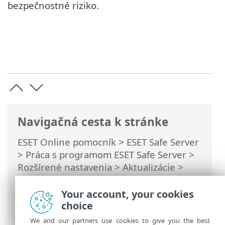
bezpečnostné riziko.
Navigačná cesta k stránke
ESET Online pomocník
>
ESET Safe Server
>
Práca s programom ESET Safe Server
>
Rozšírené nastavenia
>
Aktualizácie
>
Vrátenie zmien aktualizácií
> Vrátenie
zmien – časový interval pozastavenia
Your account, your cookies
aktualizácií
choice
We and our partners use cookies to give you the best