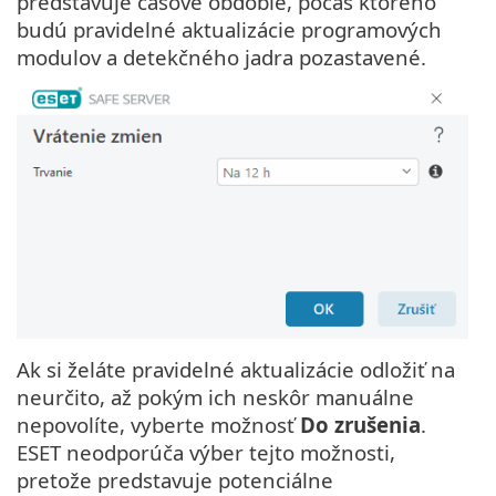
predstavuje časové obdobie, počas ktorého
budú pravidelné aktualizácie programových
modulov a detekčného jadra pozastavené.
Ak si želáte pravidelné aktualizácie odložiť na
neurčito, až pokým ich neskôr manuálne
nepovolíte, vyberte možnosť
Do zrušenia
.
ESET neodporúča výber tejto možnosti,
pretože predstavuje potenciálne