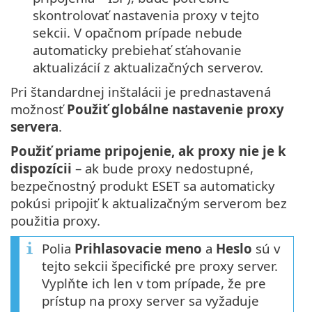
skontrolovať nastavenia proxy v tejto
sekcii. V opačnom prípade nebude
automaticky prebiehať sťahovanie
aktualizácií z aktualizačných serverov.
Pri štandardnej inštalácii je prednastavená
možnosť
Použiť globálne nastavenie proxy
servera
.
Použiť priame pripojenie, ak proxy nie je k
dispozícii
– ak bude proxy nedostupné,
bezpečnostný produkt ESET sa automaticky
pokúsi pripojiť k aktualizačným serverom bez
použitia proxy.
Polia
Prihlasovacie meno
a
Heslo
sú v
tejto sekcii špecifické pre proxy server.
Vyplňte ich len v tom prípade, že pre
prístup na proxy server sa vyžaduje