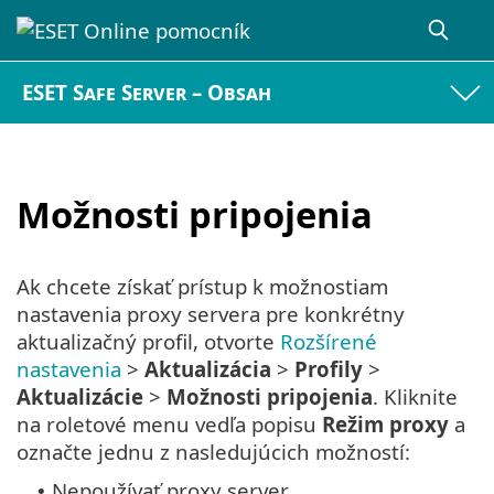
ESET Safe Server – Obsah
Možnosti pripojenia
Ak chcete získať prístup k možnostiam
nastavenia proxy servera pre konkrétny
aktualizačný profil, otvorte
Rozšírené
nastavenia
>
Aktualizácia
>
Profily
>
Aktualizácie
>
Možnosti pripojenia
. Kliknite
na roletové menu vedľa popisu
Režim proxy
a
označte jednu z nasledujúcich možností:
Nepoužívať proxy server
•