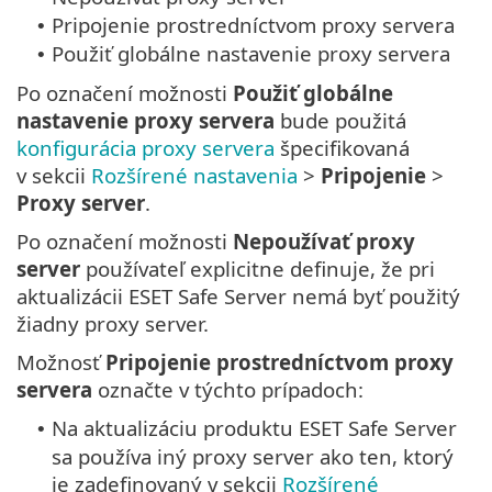
Pripojenie prostredníctvom proxy servera
•
Použiť globálne nastavenie proxy servera
•
Po označení možnosti
Použiť globálne
nastavenie proxy servera
bude použitá
konfigurácia proxy servera
špecifikovaná
v sekcii
Rozšírené nastavenia
>
Pripojenie
>
Proxy server
.
Po označení možnosti
Nepoužívať proxy
server
používateľ explicitne definuje, že pri
aktualizácii ESET Safe Server nemá byť použitý
žiadny proxy server.
Možnosť
Pripojenie prostredníctvom proxy
servera
označte v týchto prípadoch:
Na aktualizáciu produktu ESET Safe Server
•
sa používa iný proxy server ako ten, ktorý
je zadefinovaný v sekcii
Rozšírené