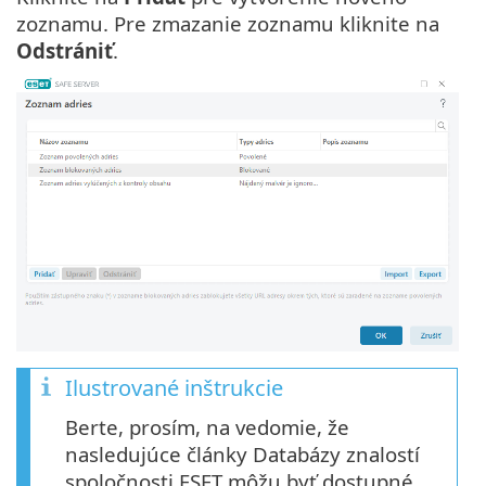
zoznamu. Pre zmazanie zoznamu kliknite na
Odstrániť
.
Ilustrované inštrukcie
Berte, prosím, na vedomie, že
nasledujúce články Databázy znalostí
spoločnosti ESET môžu byť dostupné