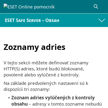
ESET Safe Server – Obsah
Zoznamy adries
V tejto sekcii môžete definovať zoznamy
HTTP(S) adries, ktoré budú blokované,
povolené alebo vylúčené z kontroly.
Na základe predvolených nastavení sú k
dispozícii tri zoznamy:
Zoznam adries vylúčených z kontroly
•
obsahu
– adresy v tomto zozname nebudú