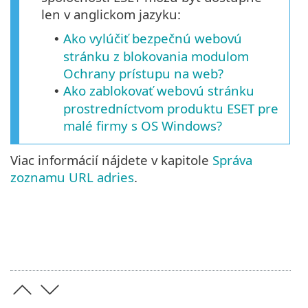
len v anglickom jazyku:
Ako vylúčiť bezpečnú webovú
•
stránku z blokovania modulom
Ochrany prístupu na web?
Ako zablokovať webovú stránku
•
prostredníctvom produktu ESET pre
malé firmy s OS Windows?
Viac informácií nájdete v kapitole
Správa
zoznamu URL adries
.