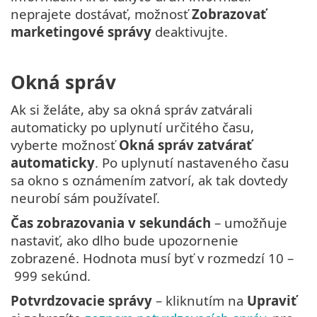
neprajete dostávať, možnosť
Zobrazovať
marketingové správy
deaktivujte.
Okná správ
Ak si želáte, aby sa okná správ zatvárali
automaticky po uplynutí určitého času,
vyberte možnosť
Okná správ zatvárať
automaticky
. Po uplynutí nastaveného času
sa okno s oznámením zatvorí, ak tak dovtedy
neurobí sám používateľ.
Čas zobrazovania v sekundách
– umožňuje
nastaviť, ako dlho bude upozornenie
zobrazené. Hodnota musí byť v rozmedzí 10 –
999 sekúnd.
Potvrdzovacie správy
– kliknutím na
Upraviť