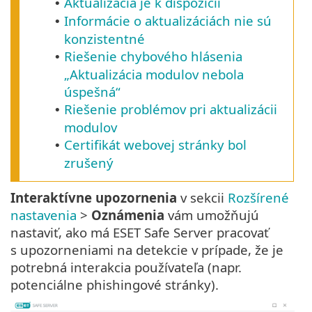
Aktualizácia je k dispozícii
•
Informácie o aktualizáciách nie sú
•
konzistentné
Riešenie chybového hlásenia
•
„Aktualizácia modulov nebola
úspešná“
Riešenie problémov pri aktualizácii
•
modulov
Certifikát webovej stránky bol
•
zrušený
Interaktívne upozornenia
v sekcii
Rozšírené
nastavenia
>
Oznámenia
vám umožňujú
nastaviť, ako má ESET Safe Server pracovať
s upozorneniami na detekcie v prípade, že je
potrebná interakcia používateľa (napr.
potenciálne phishingové stránky).