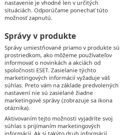
nastavenie je vhodné len v určitých
situáciách. Odporúčame ponechať túto
možnosť zapnutú.
Správy v produkte
Správy umiestňované priamo v produkte sú
prostriedkom, ako môžeme používateľov
informovať o novinkách a akciách od
spoločnosti ESET. Zasielanie týchto
marketingových informácií vyžaduje váš
súhlas. Preto vám na základe predvolených
nastavení nie sú zasielané žiadne
marketingové správy (zobrazuje sa ikona
otáznika).
Aktivovaním tejto možnosti vyjadríte svoj
súhlas s prijímaním marketingových
informácií. Ak si takýto druh informácií