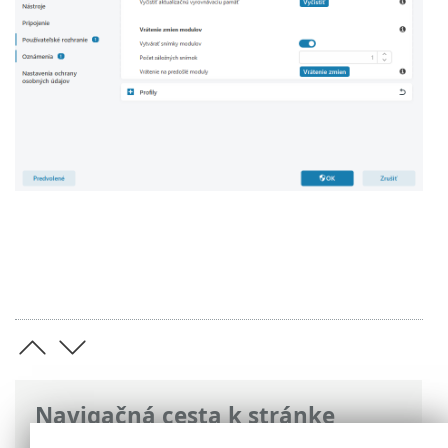
Navigačná cesta k stránke