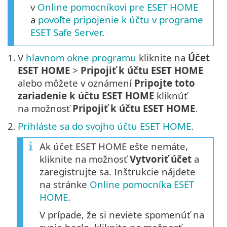
v
Online pomocníkovi pre ESET HOME
a
povoľte pripojenie k účtu v programe
ESET Safe Server
.
1.
V
hlavnom okne programu
kliknite na
Účet
ESET HOME
>
Pripojiť k účtu ESET HOME
alebo môžete v oznámení
Pripojte toto
zariadenie k účtu ESET HOME
kliknúť
na možnosť
Pripojiť k účtu ESET HOME
.
2.
Prihláste sa do svojho účtu ESET HOME
.
Ak účet ESET HOME ešte nemáte,
kliknite na možnosť
Vytvoriť účet
a
zaregistrujte sa. Inštrukcie nájdete
na stránke
Online pomocníka ESET
HOME
.
V prípade, že si neviete spomenúť na