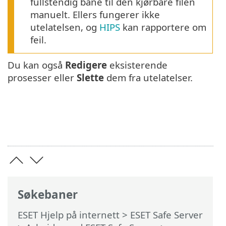
fullstendig bane til den kjørbare filen
manuelt. Ellers fungerer ikke
utelatelsen, og
HIPS
kan rapportere om
feil.
Du kan også
Redigere
eksisterende
prosesser eller
Slette
dem fra utelatelser.
Søkebaner
ESET Hjelp på internett
>
ESET Safe Server