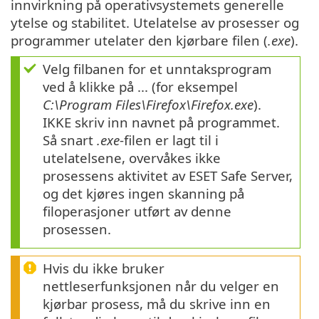
innvirkning på operativsystemets generelle
ytelse og stabilitet. Utelatelse av prosesser og
programmer utelater den kjørbare filen (
.exe
).
Velg filbanen for et unntaksprogram
ved å klikke på ... (for eksempel
C:\Program Files\Firefox\Firefox.exe
).
IKKE skriv inn navnet på programmet.
Så snart
.exe
-filen er lagt til i
utelatelsene, overvåkes ikke
prosessens aktivitet av ESET Safe Server,
og det kjøres ingen skanning på
filoperasjoner utført av denne
prosessen.
Hvis du ikke bruker
nettleserfunksjonen når du velger en
kjørbar prosess, må du skrive inn en