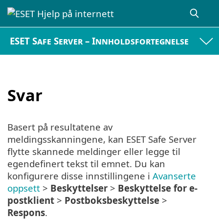
ESET Safe Server – Innholdsfortegnelse
Svar
Basert på resultatene av
meldingsskanningene, kan ESET Safe Server
flytte skannede meldinger eller legge til
egendefinert tekst til emnet. Du kan
konfigurere disse innstillingene i
Avanserte
oppsett
>
Beskyttelser
>
Beskyttelse for e-
postklient
>
Postboksbeskyttelse
>
Respons
.