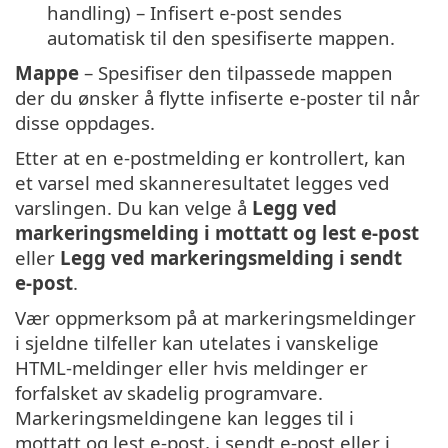
handling) – Infisert e-post sendes
automatisk til den spesifiserte mappen.
Mappe
– Spesifiser den tilpassede mappen
der du ønsker å flytte infiserte e-poster til når
disse oppdages.
Etter at en e-postmelding er kontrollert, kan
et varsel med skanneresultatet legges ved
varslingen. Du kan velge å
Legg ved
markeringsmelding i mottatt og lest e-post
eller
Legg ved markeringsmelding i sendt
e-post
.
Vær oppmerksom på at markeringsmeldinger
i sjeldne tilfeller kan utelates i vanskelige
HTML-meldinger eller hvis meldinger er
forfalsket av skadelig programvare.
Markeringsmeldingene kan legges til i
mottatt og lest e-post, i sendt e-post eller i