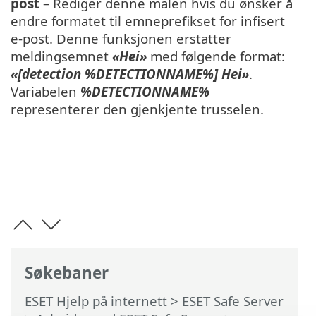
post
– Rediger denne malen hvis du ønsker å
endre formatet til emneprefikset for infisert
e-post. Denne funksjonen erstatter
meldingsemnet
«Hei»
med følgende format:
«[detection %DETECTIONNAME%] Hei»
.
Variabelen
%DETECTIONNAME%
representerer den gjenkjente trusselen.
Søkebaner
ESET Hjelp på internett
>
ESET Safe Server