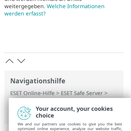
weitergegeben.
Welche Informationen
werden erfasst?
Navigationshilfe
ESET Online-Hilfe
>
ESET Safe Server
>
Arbeiten mit ESET Safe Server
>
Erweiterte Einstellungen
>
Your account, your cookies
Datenschutzeinstellungen
choice
We and our partners use cookies to give you the best
optimized online experience, analyze our website traffic,