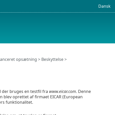
Dansk
anceret opsætning
>
Beskyttelse
>
l der bruges en testfil fra
www.eicar.com
. Denne
ilen blev oprettet af firmaet EICAR (European
rs funktionalitet.