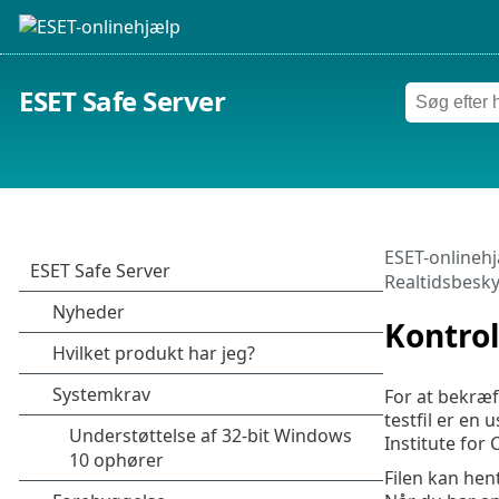
ESET Safe Server
ESET-onlineh
Realtidsbesky
Kontrol
For at bekræft
testfil er en 
Institute for
Filen kan hen