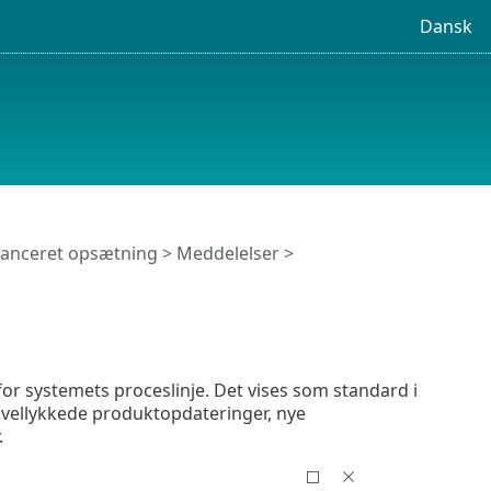
Dansk
anceret opsætning
>
Meddelelser
>
or systemets proceslinje. Det vises som standard i
 vellykkede produktopdateringer, nye
.