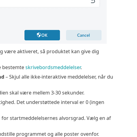
ing være aktiveret, så produktet kan give dig
re bestemte
skrivebordsmeddelelser
.
nd
– Skjul alle ikke-interaktive meddelelser, når du
ien skal være mellem 3-30 sekunder.
ghed. Det understøttede interval er 0 (ingen
u for startmeddelelsernes alvorsgrad. Vælg en af
indstille programmet og alle poster ovenfor.