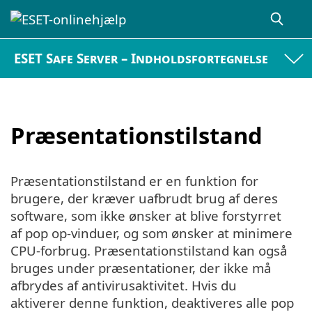
ESET Safe Server – Indholdsfortegnelse
Præsentationstilstand
Præsentationstilstand er en funktion for
brugere, der kræver uafbrudt brug af deres
software, som ikke ønsker at blive forstyrret
af pop op-vinduer, og som ønsker at minimere
CPU-forbrug. Præsentationstilstand kan også
bruges under præsentationer, der ikke må
afbrydes af antivirusaktivitet. Hvis du
aktiverer denne funktion, deaktiveres alle pop