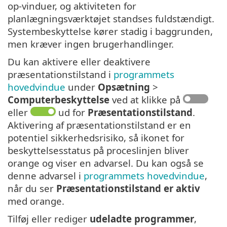
op-vinduer, og aktiviteten for
planlægningsværktøjet standses fuldstændigt.
Systembeskyttelse kører stadig i baggrunden,
men kræver ingen brugerhandlinger.
Du kan aktivere eller deaktivere
præsentationstilstand i
programmets
hovedvindue
under
Opsætning
>
Computerbeskyttelse
ved at klikke på
eller
ud for
Præsentationstilstand
.
Aktivering af præsentationstilstand er en
potentiel sikkerhedsrisiko, så ikonet for
beskyttelsesstatus på proceslinjen bliver
orange og viser en advarsel. Du kan også se
denne advarsel i
programmets hovedvindue
,
når du ser
Præsentationstilstand er aktiv
med orange.
Tilføj eller rediger
udeladte programmer
,