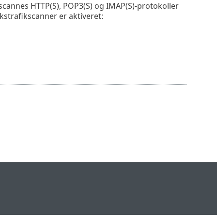
, scannes HTTP(S), POP3(S) og IMAP(S)-protokoller
strafikscanner er aktiveret: