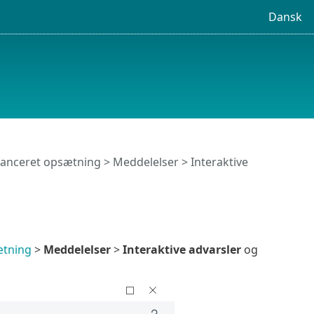
Dansk
anceret opsætning
>
Meddelelser
>
Interaktive
ætning
>
Meddelelser
>
Interaktive advarsler
og