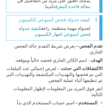
يمكنك العثور على مزيد من التفاصيل في
مقالة قاعدة المعرفة
لدينا.
كيفية جدولة فحص أسبوعي للكمبيوتر
لجدولة مهمة منتظمة، راجع
كيفية جدولة
فحص أسبوعي لجهاز الكمبيوتر
.
تقدم الفحص
—يعرض شريط التقدم حالة الفحص
الجاري.
الهدف
- اسم الكائن الجاري فحصه حالياً وموقعه.
الاكتشافات التي حدثت
– لعرض إجمالي عدد الملفات
التي تم فحصها والتهديدات المكتشفة والتهديدات التي
تم تنظيفها أثناء عملية الفحص.
انقر فوق المزيد من المعلومات لإظهار المعلومات
التالية:
المستخدم
—اسم حساب المستخدم الذي بدأ