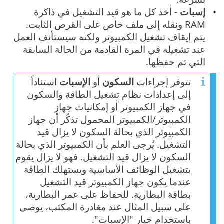
إسبات
- أخذ كل ما هو قيد التشغيل في ذاكرة
RAM ونقله إلى ملف خاص على القرص الثابت.
يتم إيقاف تشغيل الكمبيوتر ولكنه سيستأنف العمل
عند تشغيله في المرة القادمة من الحالة السابقة
التي تم حفظها.
تتوفر إجراءات
السكون
أو
الإسبات
استناداً
إلى إعدادات نظام تشغيل الطاقة والسكون
في جهاز الكمبيوتر أو إمكانيات جهاز
الكمبيوتر/الكمبيوتر المحمول تذكّر أن جهاز
الكمبيوتر الذي بحالة السكون لا يزال قيد
التشغيل. يُرجى العلم بأن الكمبيوتر الذي بحالة
السكون لا يزال قيد التشغيل. فهو لا يزال يقوم
بتشغيل الوظائف الأساسية ويستهلك الطاقة
عندما يكون جهاز الكمبيوتر قيد التشغيل
بطاقة البطارية. للحفاظ على عمر البطارية،
على سبيل المثال عند مغادرة المكتب، يوصى
باستخدام خيار "الإسبات".