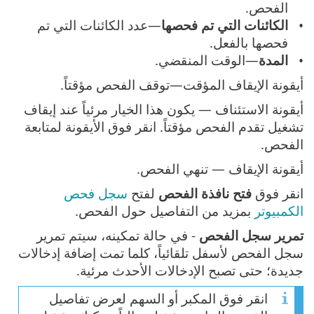
الفحص.
الكائنات التي تم فحصها
—عدد الكائنات التي تم
فحصها بالفعل.
المدة
—الوقت المنقضي.
أيقونة الإيقاف المؤقت—توقف الفحص مؤقتاً.
أيقونة الاستئناف — يكون هذا الخيار مرئياً عند إيقاف
تشغيل تقدم الفحص مؤقتاً. انقر فوق الأيقونة لمتابعة
الفحص.
أيقونة الإيقاف — تنهي الفحص.
انقر فوق
فتح نافذة الفحص
لفتح
سجل فحص
الكمبيوتر
بمزيد من التفاصيل حول الفحص.
تمرير سجل الفحص
- في حالة تمكينه، سيتم تمرير
سجل الفحص لأسفل تلقائياً، كلما تمت إضافة إدخالات
جديدة؛ حتى تصبح الإدخالات الأحدث مرئية.
انقر فوق المكبر أو السهم لعرض تفاصيل