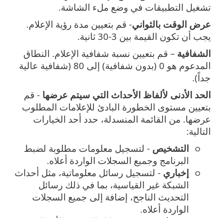
تشغيل التطبيقات في وضع ملء الشاشة.
عرض الوقت بالثواني
- قم بتعيين مدة رؤية الإعلام.
يجب أن تكون القيمة بين 3-30 ثانية.
الشفافية
– قم بتعيين نسبة شفافية الإعلام. النطاق
المدعوم هو 0 (بدون شفافية) إلى 80 (شفافية عالية
جداً).
الحد الأدنى لألفاظ الأحداث التي سيتم عرضها
- قم
بتعيين مستوى الخطورة البادئ للإعلامات المطلوب
عرضها. من القائمة المنسدلة، حدد أحد الخيارات
التالية:
التشخيص
- لتسجيل معلومات مطلوبة لضبط
البرنامج وجميع السجلات الواردة أعلاه.
إخباري
- لتسجيل رسائل معلوماتية، مثل أحداث
الشبكة غير القياسية، بما في ذلك رسائل
التحديث الناجح، إضافة إلى جميع السجلات
الواردة أعلاه.