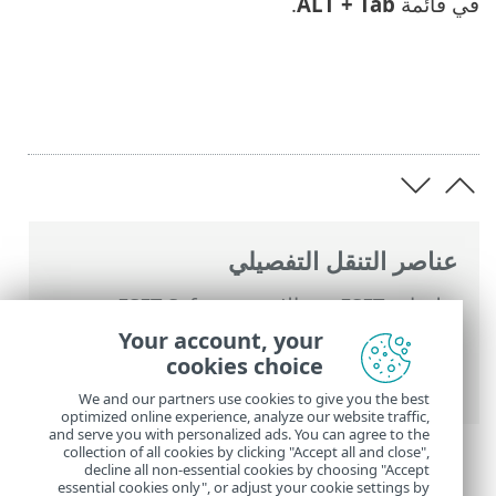
في قائمة
ALT + Tab
.
عناصر التنقل التفصيلي
تعليمات ESET عبر الإنترنت
>
ESET Safe
Server
>
التعامل مع ESET Safe Server
>
Your account, your
الإعداد المتقدم
>
الإعلامات
> إعلامات سطح
cookies choice
المكتب
We and our partners use cookies to give you the best
optimized online experience, analyze our website traffic,
and serve you with personalized ads. You can agree to the
collection of all cookies by clicking "Accept all and close",
decline all non-essential cookies by choosing "Accept
essential cookies only", or adjust your cookie settings by