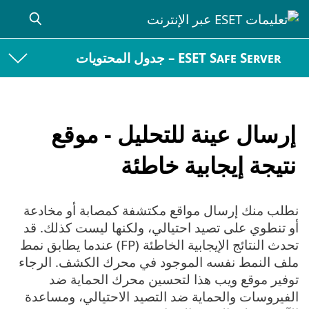
ESET Safe Server – جدول المحتويات
إرسال عينة للتحليل - موقع
نتيجة إيجابية خاطئة
نطلب منك إرسال مواقع مكتشفة كمصابة أو مخادعة
أو تنطوي على تصيد احتيالي، ولكنها ليست كذلك. قد
تحدث النتائج الإيجابية الخاطئة (FP) عندما يطابق نمط
ملف النمط نفسه الموجود في محرك الكشف. الرجاء
توفير موقع ويب هذا لتحسين محرك الحماية ضد
الفيروسات والحماية ضد التصيد الاحتيالي، ومساعدة