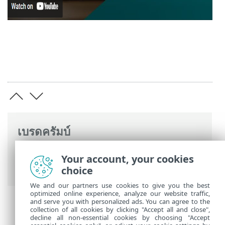
เบรดครัมบ์
ความช่วยเหลือออนไลน์ ESET
>
ESET Smart
Your account, your cookies
Security Premium
>
การติดตั้ง
choice
We and our partners use cookies to give you the best
optimized online experience, analyze our website traffic,
and serve you with personalized ads. You can agree to the
collection of all cookies by clicking "Accept all and close",
decline all non-essential cookies by choosing "Accept