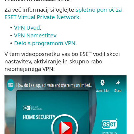
Za več informacij si oglejte
spletno pomoč za
ESET Virtual Private Network
.
VPN Uvod
.
•
VPN Namestitev
.
•
Delo s programom VPN
.
•
V tem videoposnetku vas bo ESET vodil skozi
nastavitev, aktiviranje in skupno rabo
neomejenega VPN: