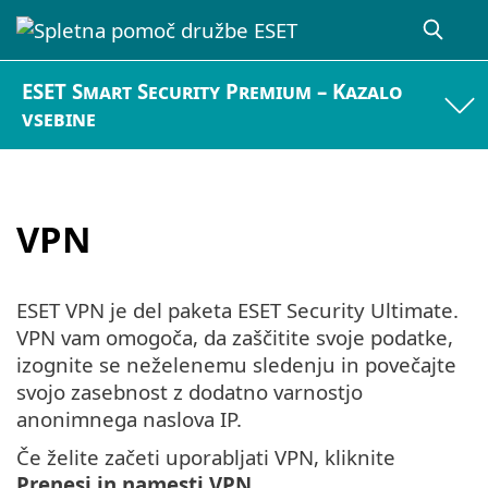
ESET Smart Security Premium – Kazalo
vsebine
VPN
ESET VPN je del paketa ESET Security Ultimate.
VPN vam omogoča, da zaščitite svoje podatke,
izognite se neželenemu sledenju in povečajte
svojo zasebnost z dodatno varnostjo
anonimnega naslova IP.
Če želite začeti uporabljati VPN, kliknite
Prenesi in namesti VPN
.