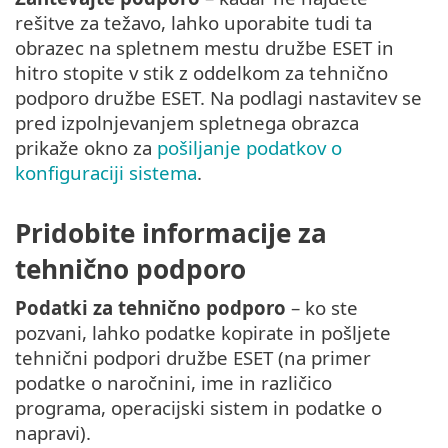
rešitve za težavo, lahko uporabite tudi ta
obrazec na spletnem mestu družbe ESET in
hitro stopite v stik z oddelkom za tehnično
podporo družbe ESET. Na podlagi nastavitev se
pred izpolnjevanjem spletnega obrazca
prikaže okno za
pošiljanje podatkov o
konfiguraciji sistema
.
Pridobite informacije za
tehnično podporo
Podatki za tehnično podporo
– ko ste
pozvani, lahko podatke kopirate in pošljete
tehnični podpori družbe ESET (na primer
podatke o naročnini, ime in različico
programa, operacijski sistem in podatke o
napravi).