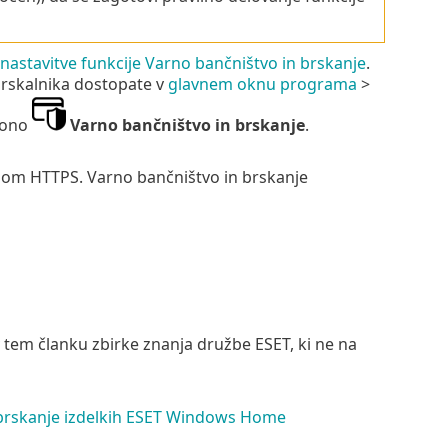
astavitve funkcije Varno bančništvo in brskanje
.
brskalnika dostopate v
glavnem oknu programa
>
ikono
Varno bančništvo in brskanje
.
olom HTTPS. Varno bančništvo in brskanje
tem članku zbirke znanja družbe ESET, ki ne na
 brskanje izdelkih ESET Windows Home