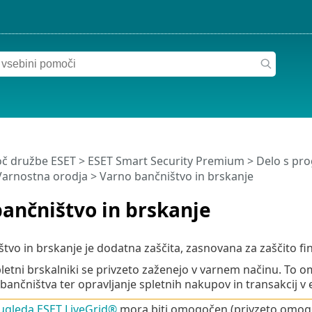
č družbe ESET
>
ESET Smart Security Premium
>
Delo s pr
Varnostna orodja
> Varno bančništvo in brskanje
ančništvo in brskanje
tvo in brskanje je dodatna zaščita, zasnovana za zaščito f
pletni brskalniki se privzeto zaženejo v varnem načinu. T
bančništva ter opravljanje spletnih nakupov in transakcij 
ugleda ESET LiveGrid®
mora biti omogočen (privzeto omogoč