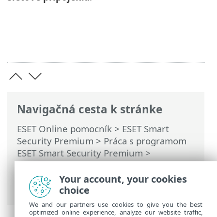
Navigačná cesta k stránke
ESET Online pomocník
>
ESET Smart
Security Premium
>
Práca s programom
ESET Smart Security Premium
>
Nastavenia
>
Ochrana siete
> Dialógové
okná – ochrana siete > Nastavenie
Your account, your cookies
zobrazovania spojení
choice
We and our partners use cookies to give you the best
optimized online experience, analyze our website traffic,