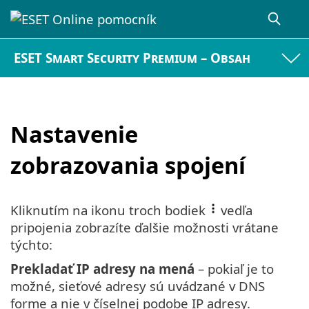
ESET Smart Security Premium – Obsah
Nastavenie
zobrazovania spojení
Kliknutím na ikonu troch bodiek
vedľa
pripojenia zobrazíte ďalšie možnosti vrátane
týchto:
Prekladať IP adresy na mená
– pokiaľ je to
možné, sieťové adresy sú uvádzané v DNS
forme a nie v číselnej podobe IP adresy.