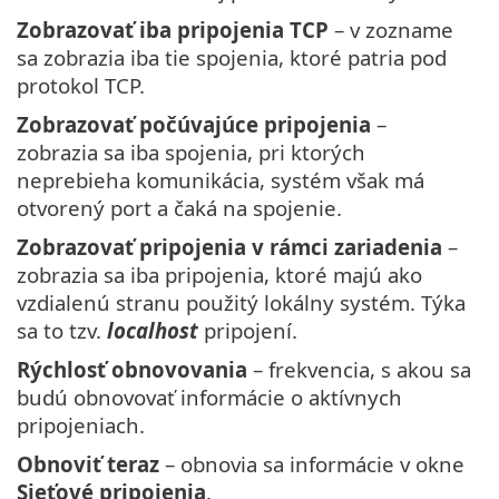
Zobrazovať iba pripojenia TCP
– v zozname
sa zobrazia iba tie spojenia, ktoré patria pod
protokol TCP.
Zobrazovať počúvajúce pripojenia
–
zobrazia sa iba spojenia, pri ktorých
neprebieha komunikácia, systém však má
otvorený port a čaká na spojenie.
Zobrazovať pripojenia v rámci zariadenia
–
zobrazia sa iba pripojenia, ktoré majú ako
vzdialenú stranu použitý lokálny systém. Týka
sa to tzv.
localhost
pripojení.
Rýchlosť obnovovania
– frekvencia, s akou sa
budú obnovovať informácie o aktívnych
pripojeniach.
Obnoviť teraz
– obnovia sa informácie v okne
Sieťové pripojenia
.