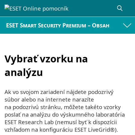
ESET Smart Security Premium – Obsah
Vybrať vzorku na
analýzu
Ak vo svojom zariadení nájdete podozrivý
súbor alebo na internete narazíte
na podozrivú stránku, môžete takéto vzorky
poslať na analýzu do výskumného laboratória
ESET Research Lab (nemusí byť k dispozícii
vzhľadom na konfiguráciu ESET LiveGrid®).