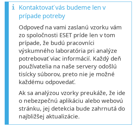
Kontaktovať vás budeme len v
prípade potreby
Odpoveď na vami zaslanú vzorku vám
zo spoločnosti ESET príde len v tom
prípade, že budú pracovníci
výskumného laboratória pri analýze
potrebovať viac informácií. Každý deň
používatelia na naše servery odošlú
tisícky súborov, preto nie je možné
každému odpovedať.
Ak sa analýzou vzorky preukáže, že ide
o nebezpečnú aplikáciu alebo webovú
stránku, jej detekcia bude zahrnutá do
najbližšej aktualizácie.