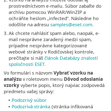
prostredníctvom e-mailu. Súbor zabaľte do
archívu pomocou WinRAR/WinZIP a
ochráňte heslom „infected“. Následne ho
odošlite na adresu
samples@eset.com
.
3.
Ak chcete nahlásiť spam alebo, naopak, e-
mail nesprávne zaradený medzi spam,
prípadne nesprávne kategorizované
webové stránky v Rodičovskej kontrole,
prečítajte si náš
článok Databázy znalostí
spoločnosti ESET
.
Vo formulári s názvom
Vybrať vzorku na
analýzu
v roletovom menu
Dôvod odoslania
vzorky
vyberte popis, ktorý najviac zodpovedá
predmetu vašej správy:
Podozrivý súbor
•
Podozrivá stránka
(stránka infikovaná
•