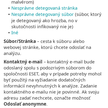
malvérom)
Nesprávne detegovaná stránka
•
Nesprávne detegovaný súbor
(súbor, ktorý
•
je detegovaný ako hrozba, no v
skutočnosti infikovaný nie je)
Iné
•
Súbor/Stránka
– cesta k súboru alebo
webovej stránke, ktorú chcete odoslať na
analýzu.
Kontaktný e-mail
– kontaktný e-mail bude
odoslaný spolu s podozrivým súborom do
spoločnosti ESET, aby v prípade potreby mohol
byť použitý na vyžiadanie dodatočných
informácií nevyhnutných k analýze. Zadanie
kontaktného e-mailu nie je povinné. Ak svoju
adresu zadať nechcete, označte možnosť
Odoslať anonymne
.