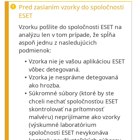
Pred zaslaním vzorky do spoločnosti
ESET
Vzorku pošlite do spoločnosti ESET na
analýzu len v tom prípade, že spĺňa
aspoň jednu z nasledujúcich
podmienok:
Vzorka nie je vašou aplikáciou ESET
•
vôbec detegovaná.
Vzorka je nesprávne detegovaná
•
ako hrozba.
Súkromné súbory (ktoré by ste
•
chceli nechať spoločnosťou ESET
skontrolovať na prítomnosť
malvéru) neprijímame ako vzorky
(výskumné laboratórium
spoločnosti ESET nevykonáva