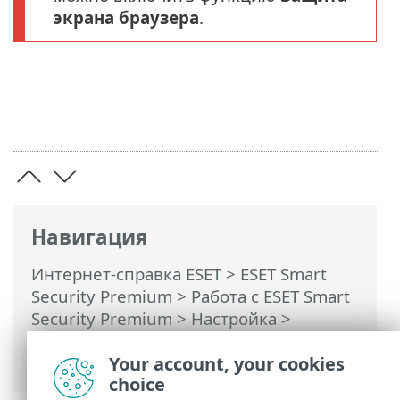
экрана браузера
.
Навигация
Интернет-справка ESET
>
ESET Smart
Security Premium
>
Работа с ESET Smart
Security Premium
>
Настройка
>
Средства безопасности
> Защита
экрана браузера
Your account, your cookies
choice