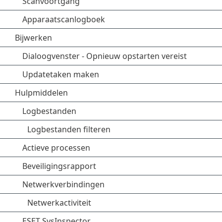
Scanvoortgang
Apparaatscanlogboek
Bijwerken
Dialoogvenster - Opnieuw opstarten vereist
Updatetaken maken
Hulpmiddelen
Logbestanden
Logbestanden filteren
Actieve processen
Beveiligingsrapport
Netwerkverbindingen
Netwerkactiviteit
ESET SysInspector