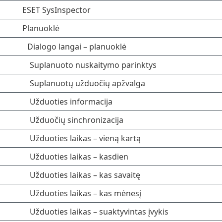
ESET SysInspector
Planuoklė
Dialogo langai – planuoklė
Suplanuoto nuskaitymo parinktys
Suplanuotų užduočių apžvalga
Užduoties informacija
Užduočių sinchronizacija
Užduoties laikas – vieną kartą
Užduoties laikas – kasdien
Užduoties laikas – kas savaitę
Užduoties laikas – kas mėnesį
Užduoties laikas – suaktyvintas įvykis