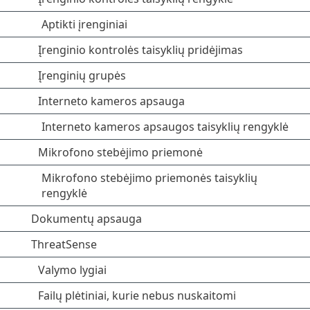
Aptikti įrenginiai
Įrenginio kontrolės taisyklių pridėjimas
Įrenginių grupės
Interneto kameros apsauga
Interneto kameros apsaugos taisyklių rengyklė
Mikrofono stebėjimo priemonė
Mikrofono stebėjimo priemonės taisyklių
rengyklė
Dokumentų apsauga
ThreatSense
Valymo lygiai
Failų plėtiniai, kurie nebus nuskaitomi