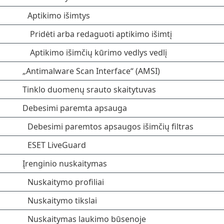
Aptikimo išimtys
Pridėti arba redaguoti aptikimo išimtį
Aptikimo išimčių kūrimo vedlys vedlį
„Antimalware Scan Interface“ (AMSI)
Tinklo duomenų srauto skaitytuvas
Debesimi paremta apsauga
Debesimi paremtos apsaugos išimčių filtras
ESET LiveGuard
Įrenginio nuskaitymas
Nuskaitymo profiliai
Nuskaitymo tikslai
Nuskaitymas laukimo būsenoje