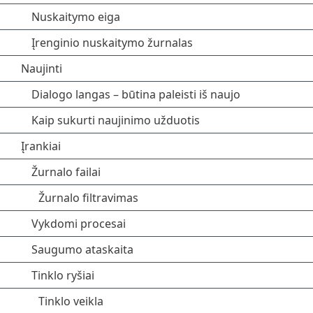
Nuskaitymo eiga
Įrenginio nuskaitymo žurnalas
Naujinti
Dialogo langas – būtina paleisti iš naujo
Kaip sukurti naujinimo užduotis
Įrankiai
Žurnalo failai
Žurnalo filtravimas
Vykdomi procesai
Saugumo ataskaita
Tinklo ryšiai
Tinklo veikla