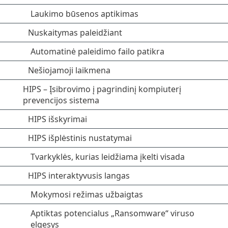
Laukimo būsenos aptikimas
Nuskaitymas paleidžiant
Automatinė paleidimo failo patikra
Nešiojamoji laikmena
HIPS – Įsibrovimo į pagrindinį kompiuterį
prevencijos sistema
HIPS išskyrimai
HIPS išplėstinis nustatymai
Tvarkyklės, kurias leidžiama įkelti visada
HIPS interaktyvusis langas
Mokymosi režimas užbaigtas
Aptiktas potencialus „Ransomware“ viruso
elgesys