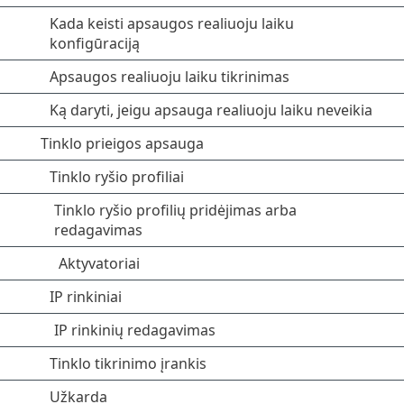
Kada keisti apsaugos realiuoju laiku
konfigūraciją
Apsaugos realiuoju laiku tikrinimas
Ką daryti, jeigu apsauga realiuoju laiku neveikia
Tinklo prieigos apsauga
Tinklo ryšio profiliai
Tinklo ryšio profilių pridėjimas arba
redagavimas
Aktyvatoriai
IP rinkiniai
IP rinkinių redagavimas
Tinklo tikrinimo įrankis
Užkarda