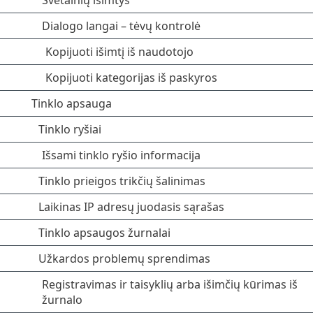
Svetainių išimtys
Dialogo langai – tėvų kontrolė
Kopijuoti išimtį iš naudotojo
Kopijuoti kategorijas iš paskyros
Tinklo apsauga
Tinklo ryšiai
Išsami tinklo ryšio informacija
Tinklo prieigos trikčių šalinimas
Laikinas IP adresų juodasis sąrašas
Tinklo apsaugos žurnalai
Užkardos problemų sprendimas
Registravimas ir taisyklių arba išimčių kūrimas iš
žurnalo