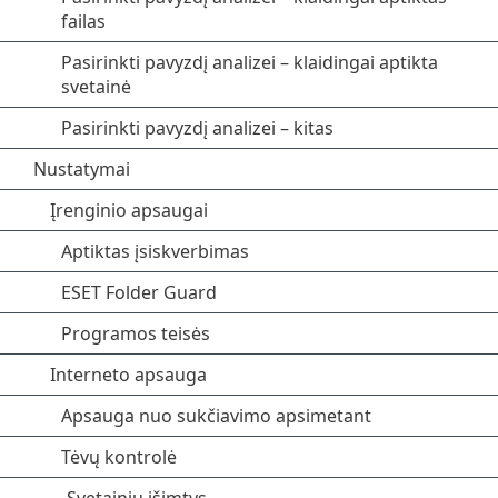
failas
Pasirinkti pavyzdį analizei – klaidingai aptikta
svetainė
Pasirinkti pavyzdį analizei – kitas
Nustatymai
Įrenginio apsaugai
Aptiktas įsiskverbimas
ESET Folder Guard
Programos teisės
Interneto apsauga
Apsauga nuo sukčiavimo apsimetant
Tėvų kontrolė