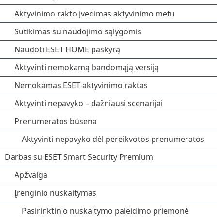
Aktyvinimo rakto įvedimas aktyvinimo metu
Sutikimas su naudojimo sąlygomis
Naudoti ESET HOME paskyrą
Aktyvinti nemokamą bandomąją versiją
Nemokamas ESET aktyvinimo raktas
Aktyvinti nepavyko – dažniausi scenarijai
Prenumeratos būsena
Aktyvinti nepavyko dėl pereikvotos prenumeratos
Darbas su ESET Smart Security Premium
Apžvalga
Įrenginio nuskaitymas
Pasirinktinio nuskaitymo paleidimo priemonė