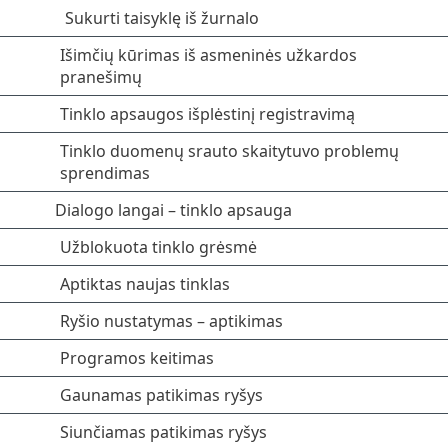
Sukurti taisyklę iš žurnalo
Išimčių kūrimas iš asmeninės užkardos
pranešimų
Tinklo apsaugos išplėstinį registravimą
Tinklo duomenų srauto skaitytuvo problemų
sprendimas
Dialogo langai – tinklo apsauga
Užblokuota tinklo grėsmė
Aptiktas naujas tinklas
Ryšio nustatymas – aptikimas
Programos keitimas
Gaunamas patikimas ryšys
Siunčiamas patikimas ryšys