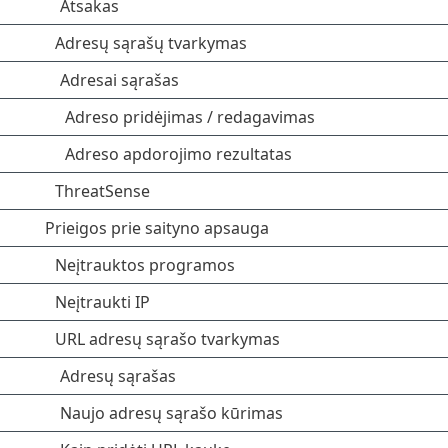
Atsakas
Adresų sąrašų tvarkymas
Adresai sąrašas
Adreso pridėjimas / redagavimas
Adreso apdorojimo rezultatas
ThreatSense
Prieigos prie saityno apsauga
Neįtrauktos programos
Neįtraukti IP
URL adresų sąrašo tvarkymas
Adresų sąrašas
Naujo adresų sąrašo kūrimas