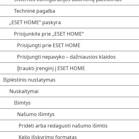
Techninė pagalba
„ESET HOME“ paskyra
Prisijunkite prie „ESET HOME“
Prisijungti prie ESET HOME
Prisijungti nepavyko – dažniausios klaidos
Įtraukti įrenginį į ESET HOME
Išplėstinis nustatymas
Nuskaitymai
Išimtys
Našumo išimtys
Pridėti arba redaguoti našumo išimtis
Kelio išskyrimo formatas