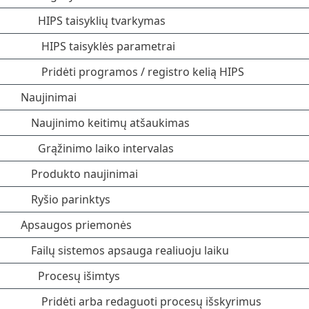
HIPS taisyklių tvarkymas
HIPS taisyklės parametrai
Pridėti programos / registro kelią HIPS
Naujinimai
Naujinimo keitimų atšaukimas
Grąžinimo laiko intervalas
Produkto naujinimai
Ryšio parinktys
Apsaugos priemonės
Failų sistemos apsauga realiuoju laiku
Procesų išimtys
Pridėti arba redaguoti procesų išskyrimus