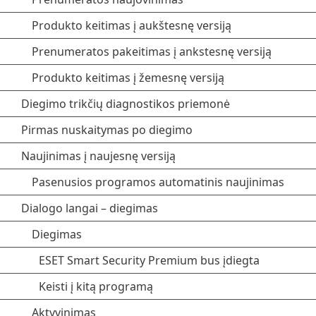
Produkto keitimas į aukštesnę versiją
Prenumeratos pakeitimas į ankstesnę versiją
Produkto keitimas į žemesnę versiją
Diegimo trikčių diagnostikos priemonė
Pirmas nuskaitymas po diegimo
Naujinimas į naujesnę versiją
Pasenusios programos automatinis naujinimas
Dialogo langai – diegimas
Diegimas
ESET Smart Security Premium bus įdiegta
Keisti į kitą programą
Aktyvinimas