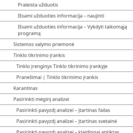
Praleista užduotis
Išsami užduoties informacija – naujinti
Išsami užduoties informacija – Vykdyti taikomąją
programą
Sistemos valymo priemonė
Tinklo tikrinimo įrankis
Tinklo įrenginys Tinklo tikrinimo įrankyje
Pranešimai | Tinklo tikrinimo įrankis
Karantinas
Pasirinkti mėginį analizei
Pasirinkti pavyzdį analizei – įtartinas failas
Pasirinkti pavyzdį analizei – įtartinas svetainė
Pasirinkti pavyzdį analizei – klaidingai aptiktas