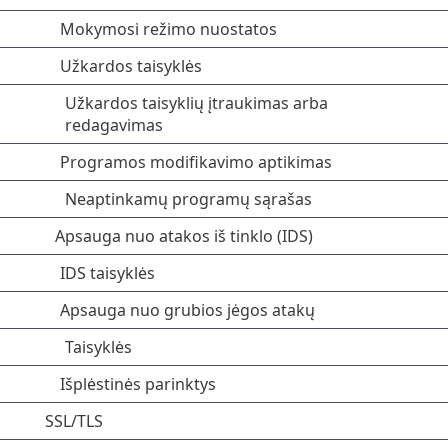
Mokymosi režimo nuostatos
Užkardos taisyklės
Užkardos taisyklių įtraukimas arba
redagavimas
Programos modifikavimo aptikimas
Neaptinkamų programų sąrašas
Apsauga nuo atakos iš tinklo (IDS)
IDS taisyklės
Apsauga nuo grubios jėgos atakų
Taisyklės
Išplėstinės parinktys
SSL/TLS