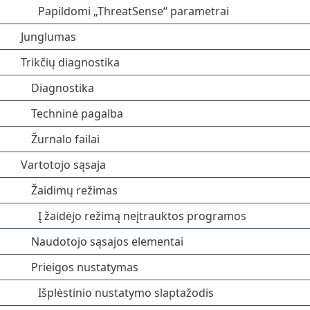
Papildomi „ThreatSense“ parametrai
Junglumas
Trikčių diagnostika
Diagnostika
Techninė pagalba
Žurnalo failai
Vartotojo sąsaja
Žaidimų režimas
Į žaidėjo režimą neįtrauktos programos
Naudotojo sąsajos elementai
Prieigos nustatymas
Išplėstinio nustatymo slaptažodis