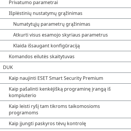
Privatumo parametrai
Išplėstinių nustatymų grąžinimas
Numatytųjų parametrų grąžinimas
Atkurti visus esamojo skyriaus parametrus
Klaida išsaugant konfigūraciją
Komandos eilutės skaitytuvas
DUK
Kaip naujinti ESET Smart Security Premium
Kaip pašalinti kenkėjišką programinę įrangą iš
kompiuterio
Kaip leisti ryšį tam tikroms taikomosioms
programoms
Kaip įjungti paskyros tėvų kontrolę