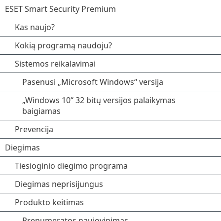
ESET Smart Security Premium
Kas naujo?
Kokią programą naudoju?
Sistemos reikalavimai
Pasenusi „Microsoft Windows“ versija
„Windows 10“ 32 bitų versijos palaikymas
baigiamas
Prevencija
Diegimas
Tiesioginio diegimo programa
Diegimas neprisijungus
Produkto keitimas
Prenumeratos naujovinimas