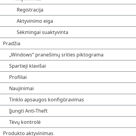
Registracija
Aktyvinimo eiga
Sėkmingai suaktyvinta
Pradžia
„Windows“ pranešimų srities piktograma
Spartieji klavišai
Profiliai
Naujinimai
Tinklo apsaugos konfigūravimas
Įjungti Anti-Theft
Tėvų kontrolė
Produkto aktyvinimas