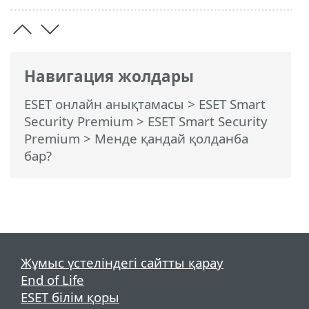
Навигация жолдары
ESET онлайн анықтамасы
>
ESET Smart
Security Premium
>
ESET Smart Security
Premium
> Менде қандай қолданба
бар?
Жұмыс үстеліндегі сайтты қарау
End of Life
ESET білім қоры