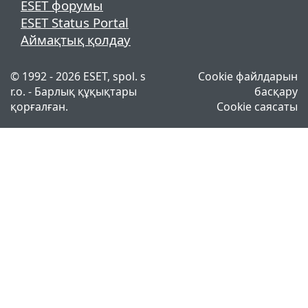
ESET форумы
ESET Status Portal
Аймақтық қолдау
© 1992 - 2026 ESET, spol. s
Cookie файлдарын
r.o. - Барлық құқықтары
басқару
қорғалған.
Cookie саясаты