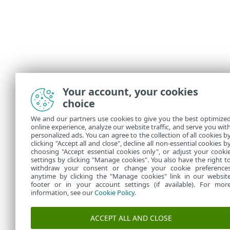
Your account, your cookies
choice
We and our partners use cookies to give you the best optimize
online experience, analyze our website traffic, and serve you wit
personalized ads. You can agree to the collection of all cookies b
clicking "Accept all and close", decline all non-essential cookies b
choosing "Accept essential cookies only", or adjust your cooki
settings by clicking "Manage cookies". You also have the right t
withdraw your consent or change your cookie preference
anytime by clicking the "Manage cookies" link in our websit
footer or in your account settings (if available). For mor
information, see our
Cookie Policy
.
ACCEPT ALL AND CLOSE