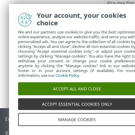
Ата-ана ба
Антиұры
Your account, your cookies
ESET Secure
choice
ESET LiveGu
ESET Folder
We and our partners use cookies to give you the best optimize
online experience, analyze our website traffic, and serve you wit
VPN
personalized ads. You can agree to the collection of all cookies b
Жеке бас мә
clicking "Accept all and close", decline all non-essential cookies b
choosing "Accept essential cookies only", or adjust your cooki
settings by clicking "Manage cookies". You also have the right t
withdraw your consent or change your cookie preference
anytime by clicking the "Manage cookies" link in our websit
footer or in your account settings (if available). For mor
information, see our
Cookie Policy
.
ACCEPT ALL AND CLOSE
ACCEPT ESSENTIAL COOKIES ONLY
End of Life
ESET білім қоры
ESET форумы
ESET Status Port
MANAGE COOKIES
© 1992 - 2026 ESET, spol. s r.o. - Барлық құқықтары қорғалған.