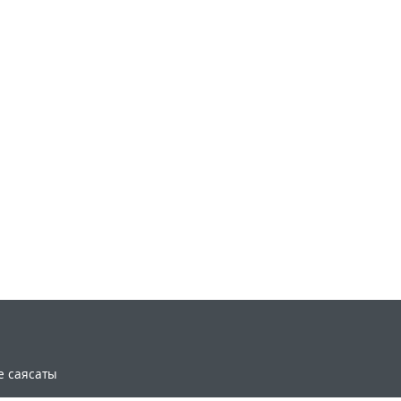
e саясаты