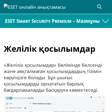
ESET Smart Security Premium – Мазмұны
Желілік қосылымдар
«Желілік қосылымдар» бөлімінде белсенді
және аяқталмаған қосылымдардың тізімін
көруіңізге болады. Бұл шығыс
қосылымдарды орнататын барлық
бағдарламаларды басқаруға көмектеседі.