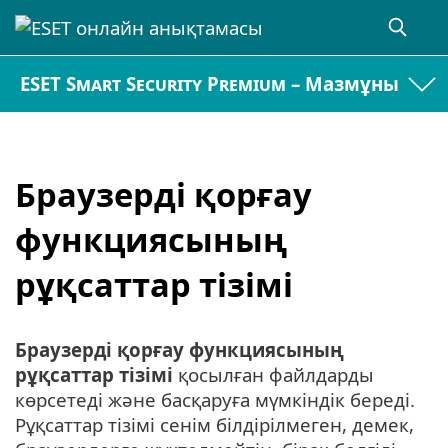
ESET Smart Security Premium – Мазмұны
Браузерді қорғау
функциясының
рұқсаттар тізімі
Браузерді қорғау функциясының
рұқсаттар тізімі
қосылған файлдарды
көрсетеді және басқаруға мүмкіндік береді.
Рұқсаттар тізімі сенім білдірілмеген, демек,