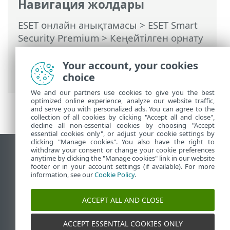
Навигация жолдары
ESET онлайн анықтамасы
>
ESET Smart
Security Premium
>
Кеңейтілген орнату
>
Қорғаныстар
>
Желіге қатынасу
қорғанысы
> Желіге қосылу
Your account, your cookies
профильдері
choice
We and our partners use cookies to give you the best
optimized online experience, analyze our website traffic,
and serve you with personalized ads. You can agree to the
collection of all cookies by clicking "Accept all and close",
decline all non-essential cookies by choosing "Accept
essential cookies only", or adjust your cookie settings by
clicking "Manage cookies". You also have the right to
withdraw your consent or change your cookie preferences
Жұмыс үстеліндегі сайтты қарау
anytime by clicking the "Manage cookies" link in our website
footer or in your account settings (if available). For more
End of Life
information, see our
Cookie Policy
.
ESET білім қоры
ESET форумы
ACCEPT ALL AND CLOSE
ESET Status Portal
Аймақтық қолдау
ACCEPT ESSENTIAL COOKIES ONLY