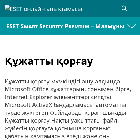
ESET Smart Security Premium – Мазмұны
Құжатты қорғау
Құжатты қорғау мүмкіндігі ашу алдында
Microsoft Office құжаттарын, сонымен бірге,
Internet Explorer элементтері сияқты
Microsoft ActiveX бағдарламасы автоматты
түрде жүктеген файлдарды қарап шығады.
Құжатты қорғау Нақты уақыттағы файл
жүйесін қорғауға қосымша қорғаныс
қабатын қамтамасыз етеді және оны