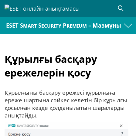
ESET Smart Security Premium – Мазмұны
Құрылғы басқару
ережелерін қосу
Құрылғыны басқару ережесі құрылғыға
ереже шартына сәйкес келетін бір құрылғы
қосылған кезде қолданылатын шараларды
анықтайды.