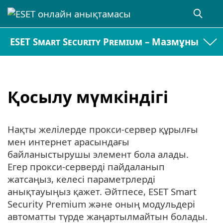
ESET Smart Security Premium – Мазмұны
Қосылу мүмкіндігі
Нақты желілерде прокси-сервер құрылғы
мен интернет арасындағы
байланыстырушы элемент бола алады.
Егер прокси-серверді пайдаланып
жатсаңыз, келесі параметрлерді
анықтауыңыз қажет. Әйтпесе, ESET Smart
Security Premium және оның модульдері
автоматты түрде жаңартылмайтын болады.