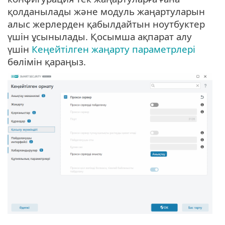
қолданылады және модуль жаңартуларын
алыс жерлерден қабылдайтын ноутбуктер
үшін ұсынылады. Қосымша ақпарат алу
үшін
Кеңейтілген жаңарту параметрлері
бөлімін қараңыз.