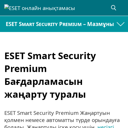
ESET Smart Security Premium – Мазмұны
ESET Smart Security
Premium
Бағдарламасын
жаңарту туралы
ESET Smart Security Premium Жаңартуын
қолмен немесе автоматты түрде орындауға
болады. Жаңартуды іске қосу үшін,
негізгі