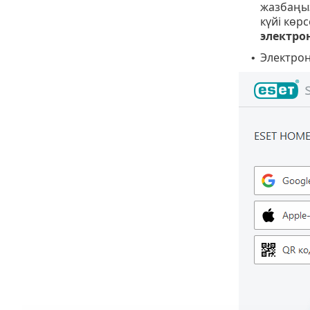
жазбаңы
күйі көрс
электро
Электрон
•