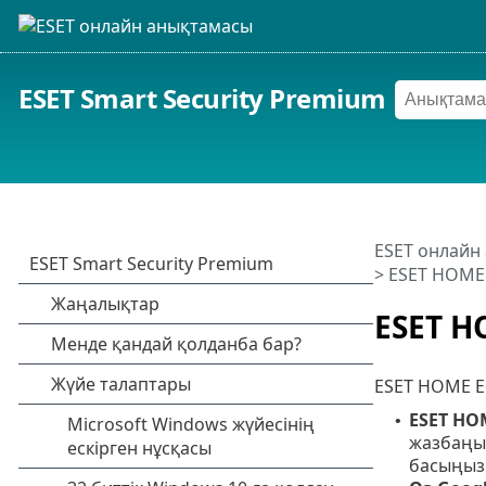
ESET Smart Security Premium
ESET онлайн
>
ESET HOME 
ESET H
ESET HOME Ес
ESET HO
•
жазбаңы
басыңыз