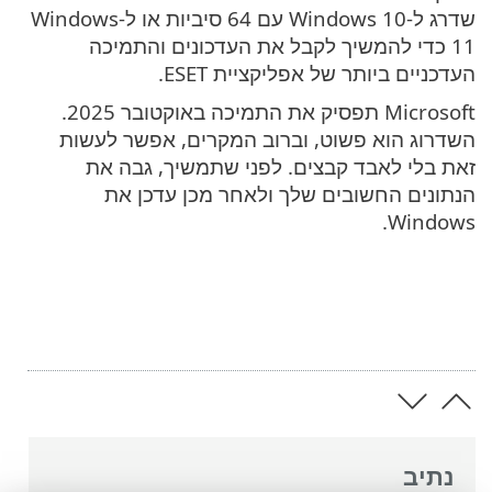
שדרג ל-Windows 10 עם 64 סיביות או ל-Windows
11 כדי להמשיך לקבל את העדכונים והתמיכה
העדכניים ביותר של אפליקציית ESET.
Microsoft תפסיק את התמיכה באוקטובר 2025.
השדרוג הוא פשוט, וברוב המקרים, אפשר לעשות
זאת בלי לאבד קבצים. לפני שתמשיך, גבה את
הנתונים החשובים שלך ולאחר מכן עדכן את
Windows.
נתיב