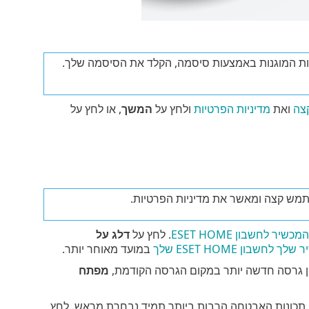
ת המוגנות באמצעות סיסמה, הקלד את הסיסמה שלך.
צה
ואת
מדיניות הפרטיות
ולחץ על
המשך
, או לחץ על
מש קצה ומאשר את מדיניות הפרטיות.
יר לחשבון ESET HOME
. לחץ על
דלג על
חשבון ESET HOME שלך
במועד מאוחר יותר.
ן גרסה חדשה יותר במקום הגרסה הקודמת,
מפתח
לפי המינוי שלך. הגרסה עם תכונות האבטחה הרבות ביותר תמיד נבחרת מראש. לחץ