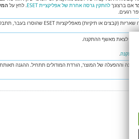
ר
אם ברצונך
להתקין גרסה אחרת של אפליקציית ESET
. לחץ על
המש
ר רגעים.
 (קבצים או תיקיות) מאפליקציות ESET שהוסרו בעבר, תתבקש לאפשר את הסרתם. לחץ על
כדי לצאת מאשף ההתקנה.
ת התקנה
.
תקנה וההפעלה של המוצר, הורדת המודולים תתחיל. ההגנה תאותחל 