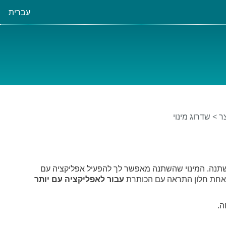
עברית
ר > שדרוג מינוי
 מופיע כאשר המינוי ששימש להפעלה של אפליקציית ESET שלך השתנה. המינוי שהשתנה מאפשר לך להפעיל אפליקציה עם
עבור לאפליקציה עם יותר
ה.