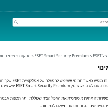
ESET
>
ESET Smart Security Premium
>
התקנה
> שינוי המוצ
נוי
חלון ההתראה הזה
ESET Smart Security Premi יציג פעם אחת חלון התראה עם הכותרת
שרות זו תתקין אוטומטית את האפליקציה שכוללת יותר תכונות אבטח
תבצעו שינויים, וההתראה תיעלם לצמיתות.