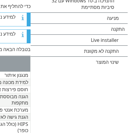
כדי להחליף את ה
למידע נוסף ע
למידע נו
בטבלה הבאה מפו
מנגנון איתור
למידת מכונה 
חוסם פירצות 
מתקפות
מערכת אנטי פי
הגנת גישה לאי
HIPS (כולל 
כופר)