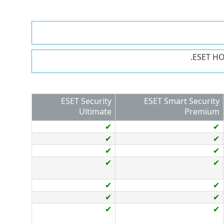
ESET Security
ESET Smart Security
Ultimate
Premium
✔
✔
✔
✔
✔
✔
✔
✔
✔
✔
✔
✔
✔
✔