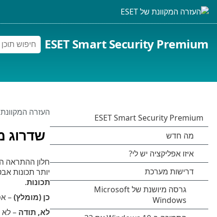
ESET Smart Security Premium
העזרה המקוונת של 
שדרוג מי
יותר תכונות אבטחה. אם לא בוצע שינוי, um
תכונות
.
כן (מומלץ)
– אפ
לא, תודה
– לא י