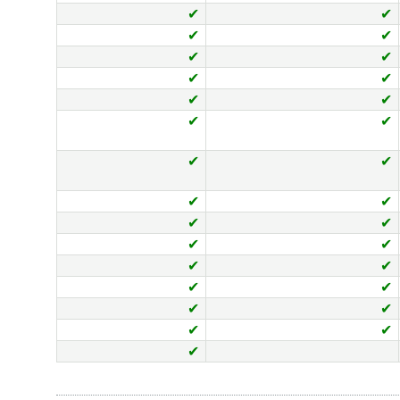
✔
✔
✔
✔
✔
✔
✔
✔
✔
✔
✔
✔
✔
✔
✔
✔
✔
✔
✔
✔
✔
✔
✔
✔
✔
✔
✔
✔
✔