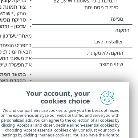
בדיקת קובץ
צור תמונת 
התקן, יישומי
סריקת מכשי
עדכון
– תזמון
מאחר ש
עדכון
הי
בתפריט הנפתח
הבאות זמינות:
פ
את משאבי המערכ
את הפעולה שיש 
במועד המתו
בהקדם האפ
מיידית, אם 
Your account, your
האחרונה (ש
cookies choice
בשלב הבא יוצג 
We and our partners use cookies to give you the best optimized
יופיע חלון דו-
online experience, analyze our website traffic, and serve you with
והחלופי. הפרופ
personalized ads. You can agree to the collection of all cookies by
המתוזמנת החדש
clicking "Accept all and close", decline all non-essential cookies by
choosing "Accept essential cookies only", or adjust your cookie
settings by clicking "Manage cookies". You also have the right to