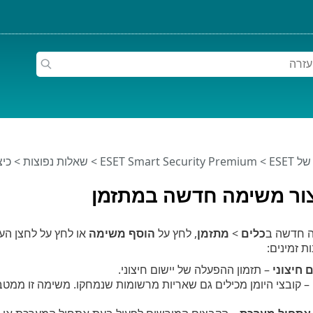
ESET
>
ESET Smart Security Premium
>
שאלות נפוצות
> כיצ
צור משימה חדשה במתזמן
ה חדשה ב
כלים
>
מתזמן
, לחץ על
הוסף משימה
או לחץ על לחצן הע
 זמינים:
 חיצוני
– תזמון ההפעלה של יישום חיצוני.
– קובצי היומן מכילים גם שאריות מרשומות שנמחקו. משימה זו ממטבת