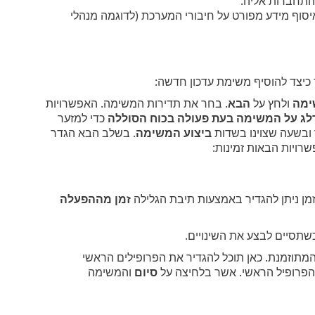
התחברות אליה.
יסוף מידע מפורט על חיבורי המערכת (לדוגמה מנהלי
כיצד להוסיף משימת עדכון חדשה:
ימה
ולחץ על
הבא
. בחר את תדירות המשימה. האפשרויות
ג על המשימה בעת פעולה בכוח הסוללה
כדי למזער
ובשעה שצוינו בשדות
ביצוע המשימה
. בשלב הבא הגדר
רויות הבאות זמינות:
ן ניתן להגדיר באמצעות תיבת הגלילה
זמן מההפעלה
תסיים לבצע את השינויים.
מתוזמנת. כאן תוכל להגדיר את הפרופילים הראשי
הפרופיל הראשי. אשר בלחיצה על
סיום
והמשימה