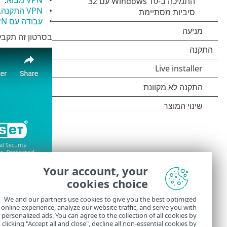
VPN התקנה
.
עבודה עם VPN
בסרטון זה תקבל הדרכה של ESET על הגדרה, 
Your account, your
cookies choice
We and our partners use cookies to give you the best optimized
online experience, analyze our website traffic, and serve you with
personalized ads. You can agree to the collection of all cookies by
clicking "Accept all and close", decline all non-essential cookies by