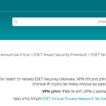
ESET
>
ESET Smart Security Premium
>
עבודה עם ESET Smart Security Premium
ESET VPN הוא חלק מחבילת imate. VPN
ן עם אבטחה נוספת של כתובת IP אנונימית.
VPN, לחץ על
הורד והתקן VPN
.
ESET Virtual Priva
לקבלת מידע נוסף: