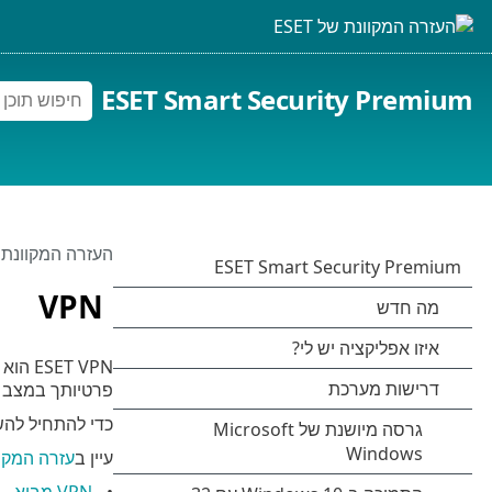
ESET Smart Security Premium
העזרה המקוונת של 
VPN
פרטיותך במצב מקוו
כדי להתחיל להשתמש ב-
עיין ב
עזרה המקוונת של te Network
VPN מבוא
.