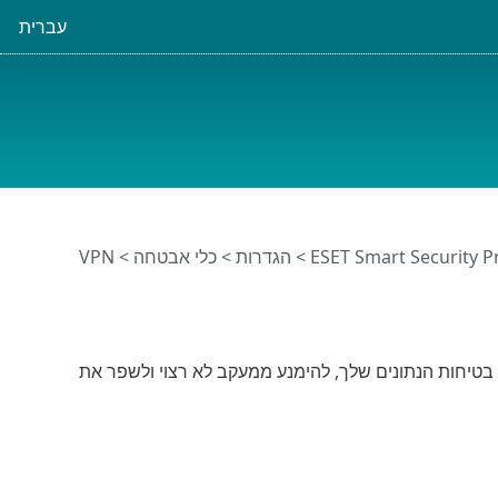
עברית
>
הגדרות
>
כלי אבטחה
> VPN
ESET Security Ult מאפשר לך לשמור על בטיחות הנתונים שלך, להימנע ממעקב לא רצוי ולשפר את